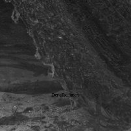
Derk Remmers